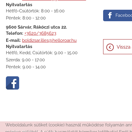
Nyitvatartás
Hétfő-Csütörtök: 8:00 - 16:00
Facebo
Péntek: 8:00 - 12:00
9600 Sárvár, Rákóczi utca 22.
Telefon:
+3620/3685623
E-mail:
boldizsar.illes@helloroar.hu
Nyitvatartás
Vissza 
Hétfő, Kedd, Csütörtök: 9.00 - 15.00
Szerda: 9.00 - 17.00
Péntek: 9.00 - 14.00
Weboldalunk sütiket (cookie) használ működése folyamán anna