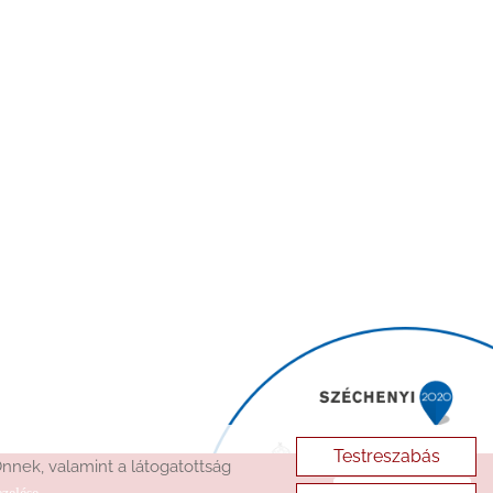
Testreszabás
nek, valamint a látogatottság