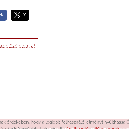
ok
X
az előző oldalra!
k érdekében, hogy a legjobb felhasználói élményt nyújthassa Ön