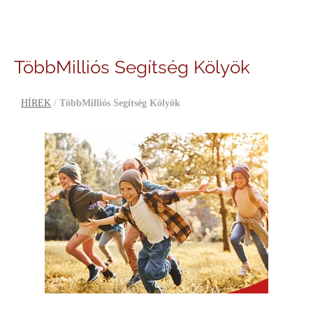
TöbbMilliós Segítség Kölyök
HÍREK
/
TöbbMilliós Segítség Kölyök