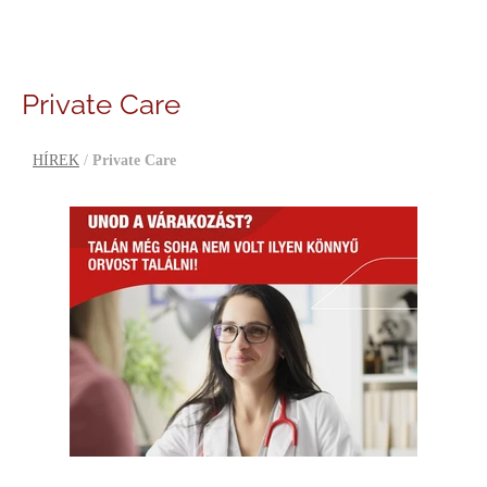
Private Care
HÍREK
/
Private Care