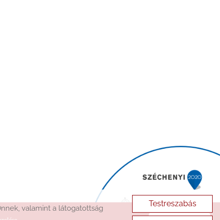
Testreszabás
nek, valamint a látogatottság