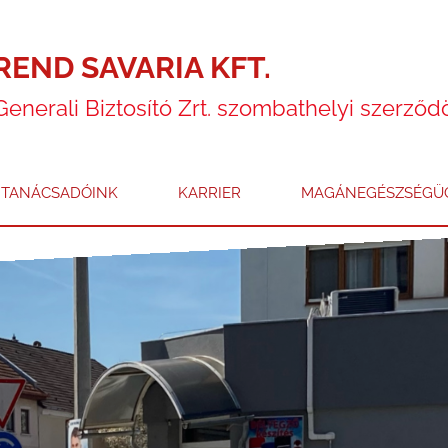
REND SAVARIA KFT.
Generali Biztosító Zrt. szombathelyi szerződ
TANÁCSADÓINK
KARRIER
MAGÁNEGÉSZSÉGÜG