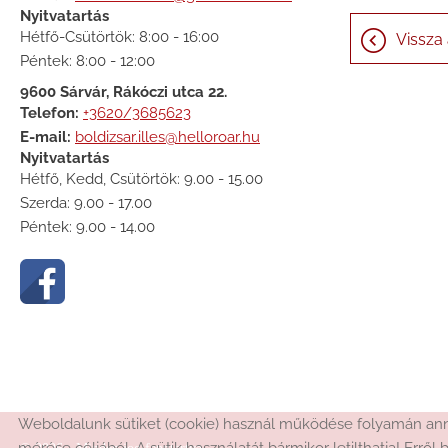
Nyitvatartás
Hétfő-Csütörtök: 8:00 - 16:00
Vissza 
Péntek: 8:00 - 12:00
9600 Sárvár, Rákóczi utca 22.
Telefon:
+3620/3685623
E-mail:
boldizsar.illes@helloroar.hu
Nyitvatartás
Hétfő, Kedd, Csütörtök: 9.00 - 15.00
Szerda: 9.00 - 17.00
Péntek: 9.00 - 14.00
Weboldalunk sütiket (cookie) használ működése folyamán anna