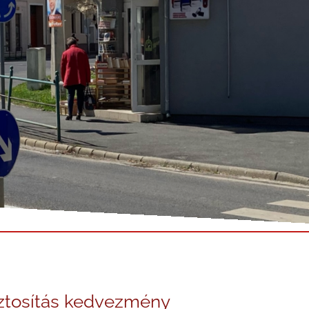
ztosítás kedvezmény