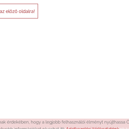
az előző oldalra!
k érdekében, hogy a legjobb felhasználói élményt nyújthassa Ön