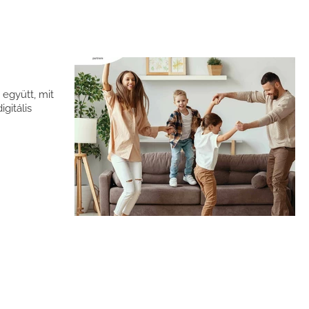
 együtt, mit
gitális