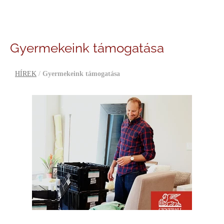
Gyermekeink támogatása
HÍREK
/
Gyermekeink támogatása