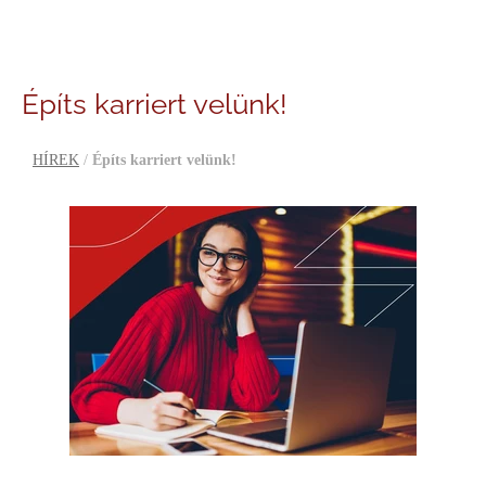
Építs karriert velünk!
HÍREK
/
Építs karriert velünk!