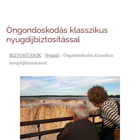
Öngondoskodás klasszikus
nyugdíjbiztosítással
BIZTOSÍTÁSOK
/
Nyugdíj
/
Öngondoskodás klasszikus
nyugdíjbiztosítással