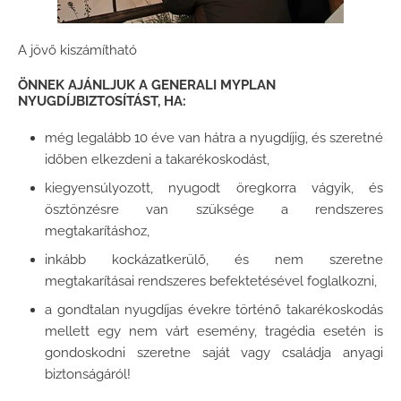
A jövő kiszámítható
ÖNNEK AJÁNLJUK A GENERALI MYPLAN
NYUGDÍJBIZTOSÍTÁST, HA:
még legalább 10 éve van hátra a nyugdíjig, és szeretné
időben elkezdeni a takarékoskodást,
kiegyensúlyozott, nyugodt öregkorra vágyik, és
ösztönzésre van szüksége a rendszeres
megtakarításhoz,
inkább kockázatkerülő, és nem szeretne
megtakarításai rendszeres befektetésével foglalkozni,
a gondtalan nyugdíjas évekre történő takarékoskodás
mellett egy nem várt esemény, tragédia esetén is
gondoskodni szeretne saját vagy családja anyagi
biztonságáról!