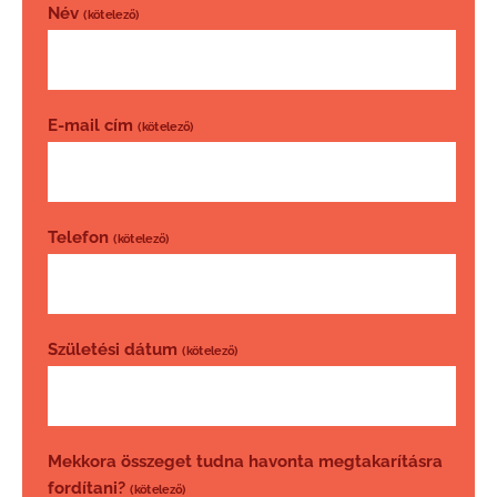
Név
(kötelező)
E-mail cím
(kötelező)
Telefon
(kötelező)
Születési dátum
(kötelező)
Mekkora összeget tudna havonta megtakarításra
fordítani?
(kötelező)