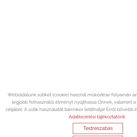
Weboldalunk sütiket (cookie) használ működése folyamán a
legjobb felhasználói élményt nyújthassa Önnek, valamint a
céljából. A sütik használatát bármikor letilthatja! Erről bővebb i
Adatkezelési tájékoztatónk
Testreszabás